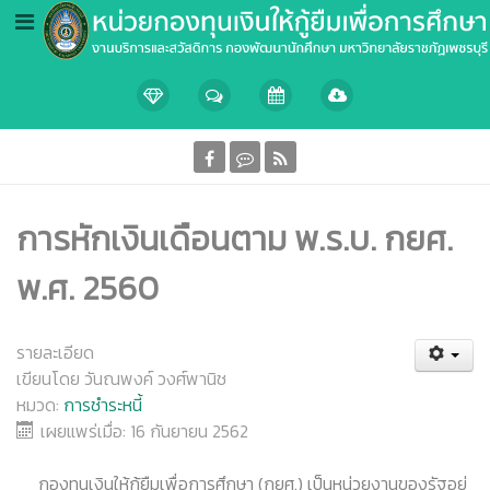
การหักเงินเดือนตาม พ.ร.บ. กยศ.
พ.ศ. 2560
รายละเอียด
เขียนโดย
วันณพงค์ วงศ์พานิช
หมวด:
การชำระหนี้
เผยแพร่เมื่อ: 16 กันยายน 2562
กองทุนเงินให้กู้ยืมเพื่อการศึกษา (กยศ.) เป็นหน่วยงานของรัฐอยู่