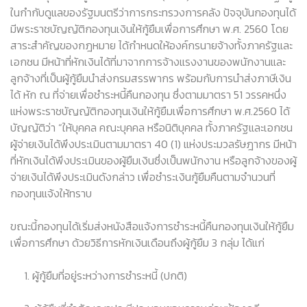
ในกำกับดูแลของรัฐมนตรีว่าการกระทรวงการคลัง ปัจจุบันกองทุนได้
มีพระราชบัญญัติกองทุนเงินให้กู้ยืมเพื่อการศึกษา พ.ศ. 2560 โดย
สาระสำคัญของกฎหมาย ได้กำหนดให้องค์กรนายจ้างทั้งภาครัฐและ
เอกชน มีหน้าที่หักเงินได้ที่มาจากการจ้างแรงงานของพนักงานและ
ลูกจ้างที่เป็นผู้กู้ยืมนำส่งกรมสรรพากร พร้อมกับการนำส่งภาษีเงิน
ได้ หัก ณ ที่จ่ายเพื่อชำระหนี้คืนกองทุน ซึ่งตามมาตรา 51 วรรคหนึ่ง
แห่งพระราชบัญญัติกองทุนเงินให้กู้ยืมเพื่อการศึกษา พ.ศ.2560 ได้
บัญญัติว่า “ให้บุคคล คณะบุคคล หรือนิติบุคคล ทั้งภาครัฐและเอกชน
ผู้จ่ายเงินได้พึงประเมินตามมาตรา 40 (1) แห่งประมวลรัษฎากร มีหน้า
ที่หักเงินได้พึงประเมินของผู้ยืมเงินซึ่งเป็นพนักงาน หรือลูกจ้างของผู้
จ่ายเงินได้พึงประเมินดังกล่าว เพื่อชำระเงินกู้ยืมคืนตามจำนวนที่
กองทุนแจ้งให้ทราบ
ขณะนี้กองทุนได้เริ่มส่งหนังสือแจ้งการชำระหนี้คืนกองทุนเงินให้กู้ยืม
เพื่อการศึกษา ด้วยวิธีการหักเงินเดือนถึงผู้กู้ยืม 3 กลุ่ม ได้แก่
1. ผู้กู้ยืมที่อยู่ระหว่างการชำระหนี้ (ปกติ)