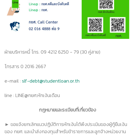
ฝ่ายบริหารหนี้ โทร. 09 4212 6250 - 79 (30 คู่สาย)
โทรสาร 0 2016 2667
e-mail :
slf-debt@studentloan.or.th
line : LINE@กยศ.หักเงินเดือน
กฎหมายและระเบียบที่เกี่ยวข้อง
► ขอแจ้งยกเลิกแนวปฏิบัติการหักเงินได้พึงประเมินของผู้กู้ยืมเงิน
ของ กยศ. และนำส่งกองทุนสำหรับข้าราชการและลูกจ้างหน่วยงาน