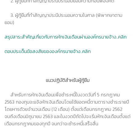
2. ผู้กู้ยืมที่ทำสัญญาประนีประนอมยอมความก่อนฟ้องคดี
3. ผู้กู้ยืมที่ทำสัญญาประนีประนอมความในศาล (พิพากษาตาม
ยอม)
สรุปสาระสำคัญเกี่ยวกับการหักเงินเดือนผ่านองค์กรนายจ้าง..คลิก
ตอบประเด็นข้อสงสัยขององค์กรนายจ้าง..คลิก
แนวปฏิบัติสำหรับผู้กู้ยืม
สำหรับการหักเงินเดือนเพื่อชำระหนี้ในงวดวันที่ 5 กรกฎาคม
2563 กองทุนจะแจ้งหักเงินเดือนโดยใช้ยอดหนี้ตามตารางชำระรายปี
โดยหารด้วยจำนวนเดือน (12 เดือน) ตั้งแต่เดือนกรกฎาคม 2562
จนถึงเดือนมิถุนายน 2563 และในงวดปีถัดไปจะเริ่มหักเงินเดือนตั้งแต่
เดือนกรกฎาคมของทุกปี จนกว่าจะชำระหนี้เสร็จสิ้น