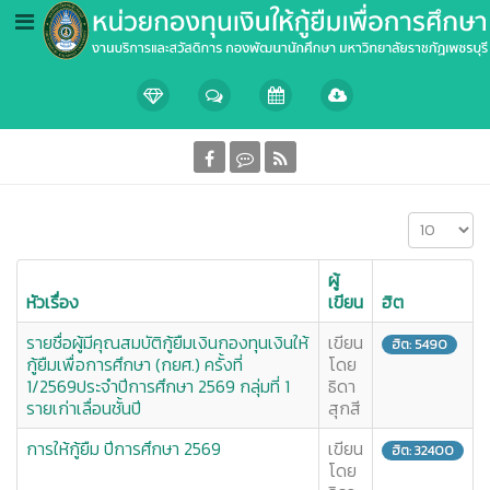
แสดง #
ผู้
หัวเรื่อง
เขียน
ฮิต
รายชื่อผู้มีคุณสมบัติกู้ยืมเงินกองทุนเงินให้
เขียน
ฮิต: 5490
กู้ยืมเพื่อการศึกษา (กยศ.) ครั้งที่
โดย
1/2569ประจำปีการศึกษา 2569 กลุ่มที่ 1
ธิดา
รายเก่าเลื่อนชั้นปี
สุกสี
การให้กู้ยืม ปีการศึกษา 2569
เขียน
ฮิต: 32400
โดย