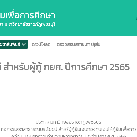
ะชาสัมพันธ์
ดาวน์โหลด
ตรวจสอบสถานะการกู้ยืม
ำหรับผู้กู้ กยศ. ปีการศึกษา 2565
ประกาศมหาวิทยลัยราชภัฏเพชรบุรี
ง กิจกรรมจิตสาธารณประโยชน์ สำหรับู้กู้ยืมเงินกองทุนเงินให้กู้ยืมเพื่อกา
กลุ่ที่ 1 ประเภทรายเก่าของมหาวิทยาลัย ประจำปีการพ.ศ. 2565