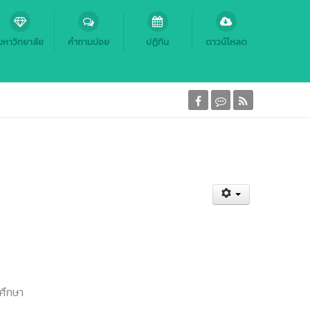
มหาวิทยาลัย
คำถามบ่อย
ปฏิทิน
ดาวน์โหลด
รศึกษา