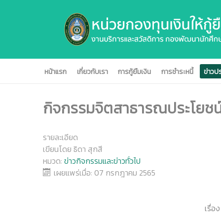
หน้าแรก
เกี่ยวกับเรา
การกู้ยืมเงิน
การชำระหนี้
ข่าวปร
กิจกรรมจิตสาธารณประโยชน์ ส
รายละเอียด
เขียนโดย
ธิดา สุกสี
หมวด:
ข่าวกิจกรรมและข่าวทั่วไป
เผยแพร่เมื่อ: 07 กรกฎาคม 2565
เรื่อ