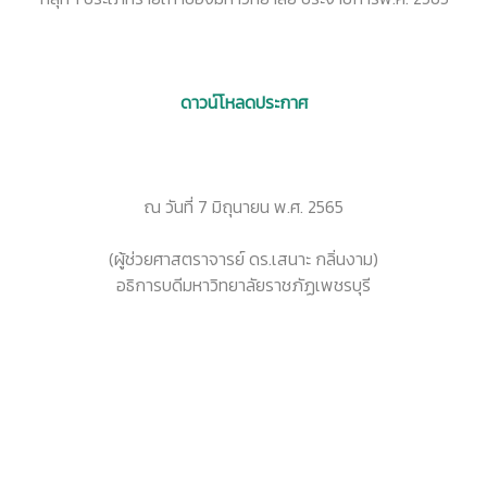
ดาวน์โหลดประกาศ
ณ วันที่ 7 มิถุนายน พ.ศ. 2565
(ผู้ช่วยศาสตราจารย์ ดร.เสนาะ กลิ่นงาม)
อธิการบดีมหาวิทยาลัยราชภัฏเพชรบุรี