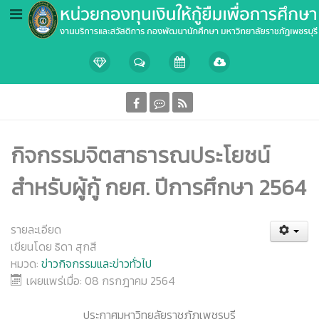
กิจกรรมจิตสาธารณประโยชน์
สำหรับผู้กู้ กยศ. ปีการศึกษา 2564
รายละเอียด
เขียนโดย
ธิดา สุกสี
หมวด:
ข่าวกิจกรรมและข่าวทั่วไป
เผยแพร่เมื่อ: 08 กรกฎาคม 2564
ประกาศมหาวิทยลัยราชภัฏเพชรบุรี