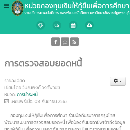
การตรวจสอบยอดหนี้
รายละเอียด
เขียนโดย
วันณพงค์ วงศ์พานิช
หมวด:
การชำระหนี้
เผยแพร่เมื่อ: 08 กันยายน 2562
กองทุนเงินให้กู้ยืมเพื่อการศึกษา ร่วมมือกับธนาคารกรุงไทย
พัฒนาระบบการตรวจสอบยอดหนี้ เพื่อป้องกันมิจฉาชีพเข้าถึงข้อมูล
ของผู้กู้ยืม เพื่อความปลอดภัย กรุณาลงทะเบียนตรวจสอบยอดหนี้