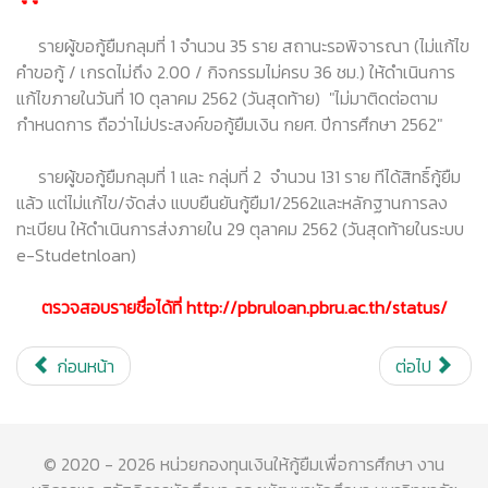
รายผู้ขอกู้ยืมกลุมที่ 1 จำนวน 35 ราย สถานะรอพิจารณา (ไม่แก้ไข
คำขอกู้ / เกรดไม่ถึง 2.00 / กิจกรรมไม่ครบ 36 ชม.) ให้ดำเนินการ
แก้ไขภายในวันที่ 10 ตุลาคม 2562 (วันสุดท้าย) "ไม่มาติดต่อตาม
กำหนดการ ถือว่าไม่ประสงค์ขอกู้ยืมเงิน กยศ. ปีการศึกษา 2562"
รายผู้ขอกู้ยืมกลุมที่ 1 และ กลุ่มที่ 2 จำนวน 131 ราย ทีได้สิทธิ์กู้ยืม
แล้ว แต่ไม่แก้ไข/จัดส่ง แบบยืนยันกู้ยืม1/2562และหลักฐานการลง
ทะเบียน ให้ดำเนินการส่งภายใน 29 ตุลาคม 2562 (วันสุดท้ายในระบบ
e-Studetnloan)
ตรวจสอบรายชื่อได้ที่ http://pbruloan.pbru.ac.th/status/
ก่อนหน้า
ต่อไป
© 2020 - 2026 หน่วยกองทุนเงินให้กู้ยืมเพื่อการศึกษา งาน