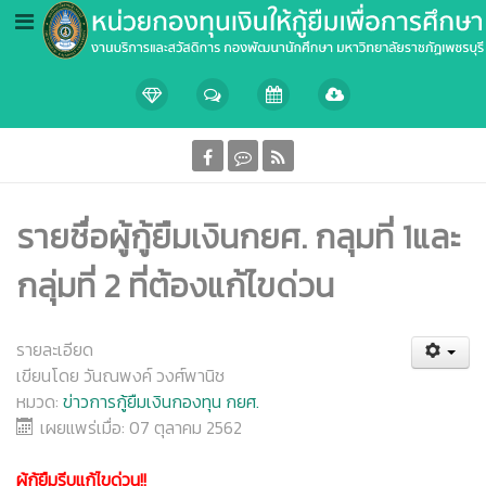
รายชื่อผู้กู้ยืมเงินกยศ. กลุมที่ 1และ
กลุ่มที่ 2 ที่ต้องแก้ไขด่วน
รายละเอียด
เขียนโดย
วันณพงค์ วงศ์พานิช
หมวด:
ข่าวการกู้ยืมเงินกองทุน กยศ.
เผยแพร่เมื่อ: 07 ตุลาคม 2562
ผู้กู้ยืมรีบแก้ไขด่วน!!