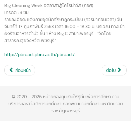
Big Cleaning Week จิตอาสาสู้โคโรน่าวัส (กยศ)
เครดิต : 3 ชม.
รายละเอียด: แต่งกายชุดนักศึกษาถูกระเบียบ (ควรมาก่อนเวลา) วัน
จันทร์ที่ 17 กุมภาพันธ์ 2563 เวลา 16.00 - 18.30 น. บริเวณ ทางเข้า
ฝั่งร้านอาหารตำมั่ว ชั้น 1 ห้าง Big C สาขาเพชรบุรี . "จัดโดย
สาธารณสุขจังหวัดเพชรบุรี"
http://pbruact.pbru.ac.th/pbruact/…
ก่อนหน้า
ต่อไป
© 2020 - 2026 หน่วยกองทุนเงินให้กู้ยืมเพื่อการศึกษา งาน
บริการและสวัสดิการนักศึกษา กองพัฒนานักศึกษา มหาวิทยาลัย
ราชภัฏเพชรบุรี