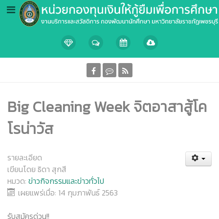
Big Cleaning Week จิตอาสาสู้โค
โรน่าวัส
รายละเอียด
เขียนโดย
ธิดา สุกสี
หมวด:
ข่าวกิจกรรมและข่าวทั่วไป
เผยแพร่เมื่อ: 14 กุมภาพันธ์ 2563
รับสมัครด่วน!!