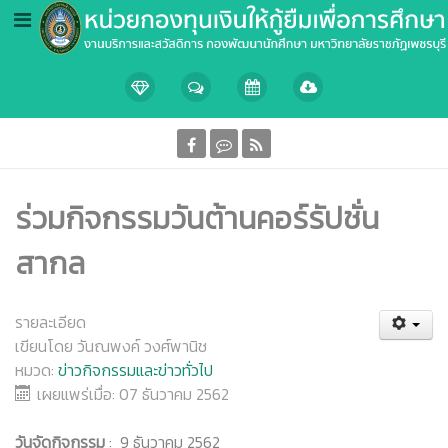
ร่วมกิจกรรมวันต้านคอร์รัปชั่น
สากล
รายละเอียด
เขียนโดย
วันณพงค์ วงศ์พานิช
หมวด:
ข่าวกิจกรรมและข่าวทั่วไป
เผยแพร่เมื่อ: 07 ธันวาคม 2562
วันจัดกิจกรรม
: 9 ธันวาคม 2562