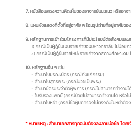
7. หนังสือแสดงความคิดเห็นของอาจารย์แนะแนว หรืออาจารย
8. แผนผังแสดงที่ตั้งที่อยู่อาศัย พร้อมรูปถ่ายที่อยู่อาศั
9. หลักฐานการเข้าร่วมโครงการที่มีประโยชน์ต่อสังคมแล
1) กรณีเป็นผู้กู้ยืมเงินรายเก่าของมหาวิทยาลัย ไม่น้อยกว่
2) กรณีเป็นผู้กู้ยืมรายใหม่/รายเก่าจากสถานศึกษาเดิม 
10. หลักฐานอื่น ๆ
เช่น
- สำเนาใบมรณะบัตร (กรณีถึงแก่กรรม)
- สำเนาใบสุทธิพระ (กรณีบวชเป็นพระ)
- สำเนาบัตรประจำตัวผู้พิการ (กรณีไม่สามารถทำงานได
- ใบรับรองแพทย์ (กรณีป่วยไม่สามารถทำงานได้ หรือไม่
- สำเนาใบหย่า (กรณีชื่อผู้ปกครองไม่ตรงกับใบหย่าต้องมี
* หมายเหตุ : สำเนาเอกสารทุกฉบับต้องลงลายมือชื่อ โดยเจ