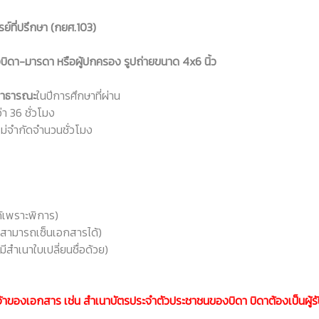
์ที่ปรึกษา (กยศ.103)
ยของบิดา-มารดา หรือผู้ปกครอง รูปถ่ายขนาด 4x6 นิ้ว
ะสาธารณะ
ในปีการศึกษาที่ผ่าน
า 36 ชั่วโมง
ไม่จำกัดจำนวนชั่วโมง
้เพราะพิการ)
สามารถเซ็นเอกสารได้)
สำเนาใบเปลี่ยนชื่อด้วย)
้าของเอกสาร เช่น สำเนาบัตรประจำตัวประชาชนของบิดา บิดาต้องเป็นผู้ร