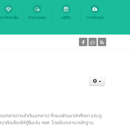
มหาวิทยาลัย
คำถามบ่อย
ปฏิทิน
ดาวน์โหลด
ยงเอกสารตามลำดับเอกสาร) ที่กองพัฒนานักศึกษา (ประตู
ณาคัดเลือกให้กู้ยืมเงิน กยศ. โดยมีเอกสาร/หลักฐาน