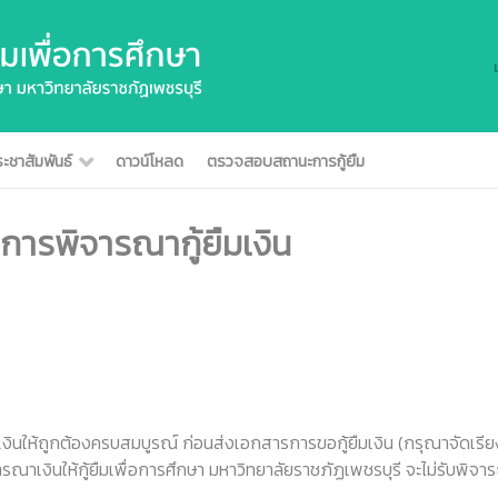
ะชาสัมพันธ์
ดาวน์โหลด
ตรวจสอบสถานะการกู้ยืม
การพิจารณากู้ยืมเงิน
ินให้ถูกต้องครบสมบูรณ์ ก่อนส่งเอกสารการขอกู้ยืมเงิน (กรุณาจัดเรี
เงินให้กู้ยืมเพื่อการศึกษา มหาวิทยาลัยราชภัฏเพชรบุรี จะไม่รับพิจาร