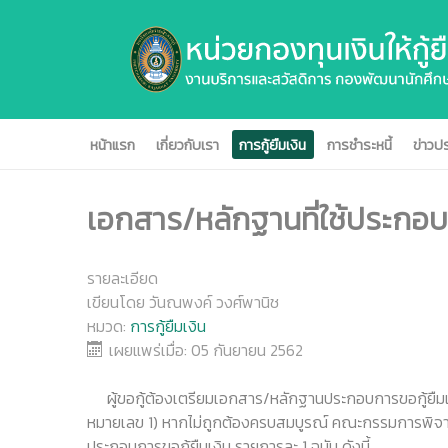
หน้าแรก
เกี่ยวกับเรา
การกู้ยืมเงิน
การชำระหนี้
ข่าวปร
เอกสาร/หลักฐานที่ใช้ประกอบ
รายละเอียด
เขียนโดย
วันณพงค์ วงศ์พานิช
หมวด:
การกู้ยืมเงิน
เผยแพร่เมื่อ: 05 กันยายน 2562
ผู้ขอกู้ต้องเตรียมเอกสาร/หลักฐานประกอบการขอกู้ยืมเง
หมายเลข 1) หากไม่ถูกต้องครบสมบูรณ์ คณะกรรมการพิจารณา
ประกอบการขอกู้ยืมเงิน รายการละ 1 ฉบับ ดังนี้