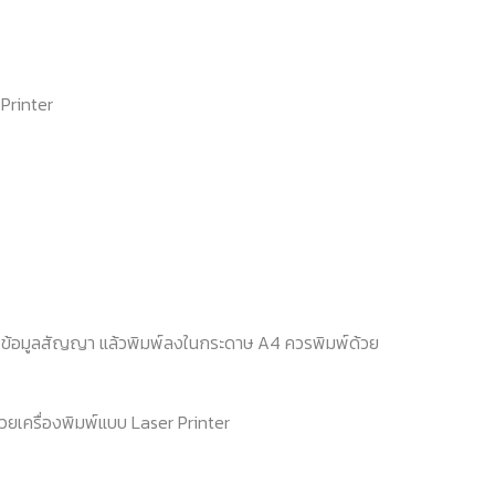
Printer
 ข้อมูลสัญญา แล้วพิมพ์ลงในกระดาษ A4 ควรพิมพ์ด้วย
ยเครื่องพิมพ์แบบ Laser Printer